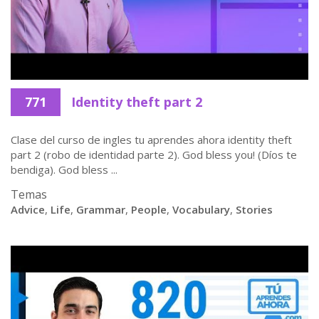
771
Identity theft part 2
Clase del curso de ingles tu aprendes ahora identity theft
part 2 (robo de identidad parte 2). God bless you! (Díos te
bendiga). God bless ...
Temas
Advice
,
Life
,
Grammar
,
People
,
Vocabulary
,
Stories