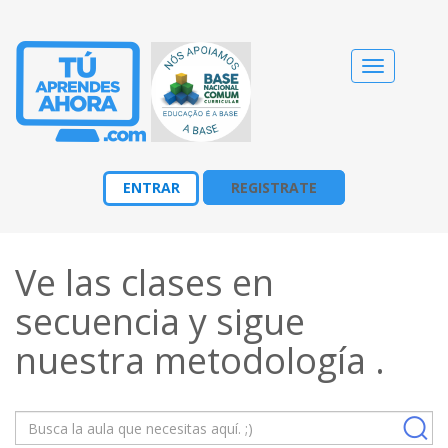
Cambiar
navegació
ENTRAR
REGISTRATE
Ve las clases en
secuencia y sigue
nuestra
metodología
.