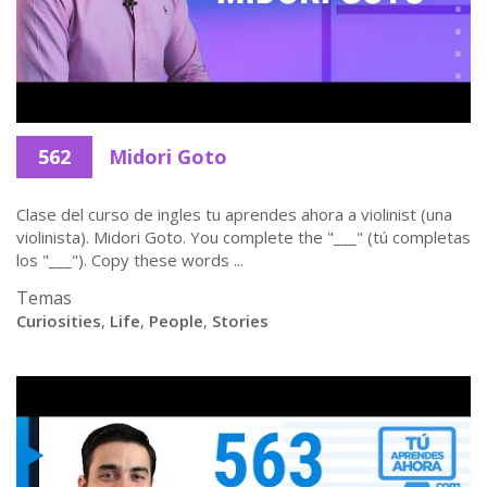
562
Midori Goto
Clase del curso de ingles tu aprendes ahora a violinist (una
violinista). Midori Goto. You complete the "___" (tú completas
los "___"). Copy these words ...
Temas
Curiosities
,
Life
,
People
,
Stories