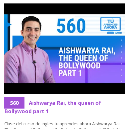
560
Aishwarya Rai, the queen of
Bollywood part 1
Clase del curso de ingles tu aprendes ahora Aishwarya Rai.