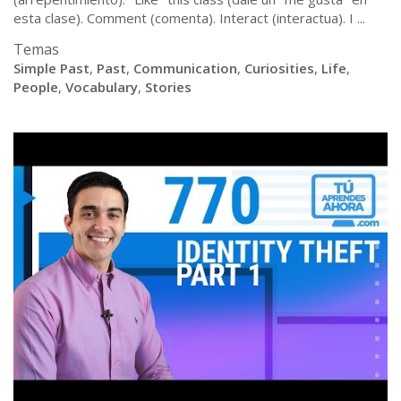
esta clase). Comment (comenta). Interact (interactua). I ...
Temas
Simple Past
,
Past
,
Communication
,
Curiosities
,
Life
,
People
,
Vocabulary
,
Stories