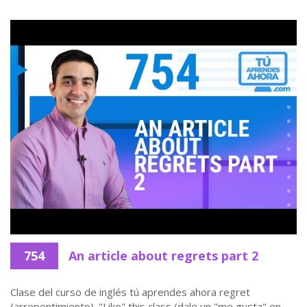
754
An article about regrets part 2
Clase del curso de inglés tú aprendes ahora regret
(arrepentimiento). "Like" this class (dale un "me gusta" en