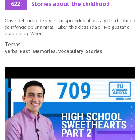
622
Stories about the childhood
Clase del curso de ingles tu aprendes ahora a girl's childhood
(la infancia de una niña). "Like" this class (dale "Me gusta" a
esta clase). When ...
Temas
Verbs
,
Past
,
Memories
,
Vocabulary
,
Stories