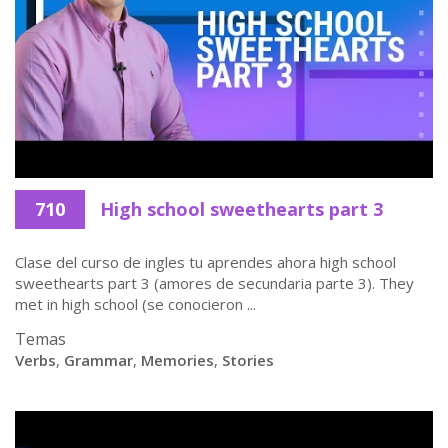
710
High school sweethearts part 3
Clase del curso de ingles tu aprendes ahora high school
sweethearts part 3 (amores de secundaria parte 3). They
met in high school (se conocieron ...
Temas
Verbs
,
Grammar
,
Memories
,
Stories