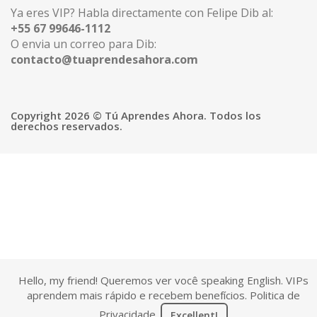
Ya eres VIP? Habla directamente con Felipe Dib al:
+55 67 99646-1112
O envia un correo para Dib:
contacto@tuaprendesahora.com
Copyright 2026 © Tú Aprendes Ahora. Todos los
derechos reservados.
Hello, my friend! Queremos ver você speaking English. VIPs
aprendem mais rápido e recebem benefícios.
Politica de
Privacidade
.
Excellent!