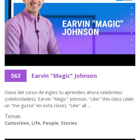
563
Earvin "Magic" Johnson
Clase del curso de ingles tu aprendes ahora celebrities
(celebridades). Earvin "Magic" Johnson. "Like" this class (dale
un "me gusta" en esta clase). "Like" all ...
Temas
Curiosities
,
Life
,
People
,
Stories