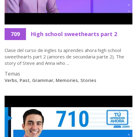
709
High school sweethearts part 2
Clase del curso de ingles tu aprendes ahora high school
sweethearts part 2 (amores de secundaria parte 2). The
story of Steve and Anna who ...
Temas
Verbs
,
Past
,
Grammar
,
Memories
,
Stories