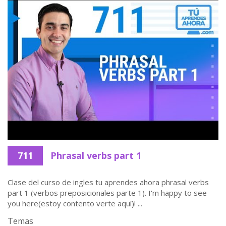
711
Phrasal verbs part 1
Clase del curso de ingles tu aprendes ahora phrasal verbs
part 1 (verbos preposicionales parte 1). I'm happy to see
you here(estoy contento verte aquí)! ...
Temas