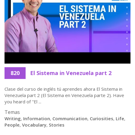
820
El Sistema in Venezuela part 2
Clase del curso de inglés tú aprendes ahora El Sistema in
Venezuela part 2 (El Sistema en Venezuela parte 2). Have
you heard of "El ...
Temas
Writing
,
Information
,
Communication
,
Curiosities
,
Life
,
People
,
Vocabulary
,
Stories