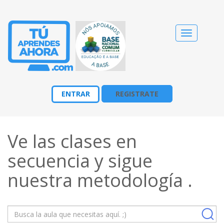
Cambiar
navegació
ENTRAR
REGISTRATE
Ve las clases en
secuencia y sigue
nuestra
metodología
.