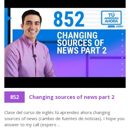
852
Changing sources of news part 2
Clase del curso de inglés tú aprendes ahora changing
sources of news (cambio de fuentes de noticias). I hope you
answer to my call (espero ...