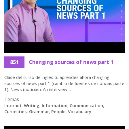
851
Changing sources of news part 1
Clase del curso de inglés tú aprendes ahora changing
sources of news part 1 (cambio de fuentes de noticias parte
1). News (noticias). An interview ...
Temas
Internet
,
Writing
,
Information
,
Communication
,
Curiosities
,
Grammar
,
People
,
Vocabulary