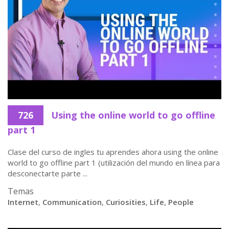
726
Using the online world to go offline
part 1
Clase del curso de ingles tu aprendes ahora using the online
world to go offline part 1 (utilización del mundo en línea para
desconectarte parte ...
Temas
Internet
,
Communication
,
Curiosities
,
Life
,
People