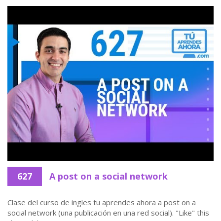
627
A post on a social network
Clase del curso de ingles tu aprendes ahora a post on a
social network (una publicación en una red social). "Like" this