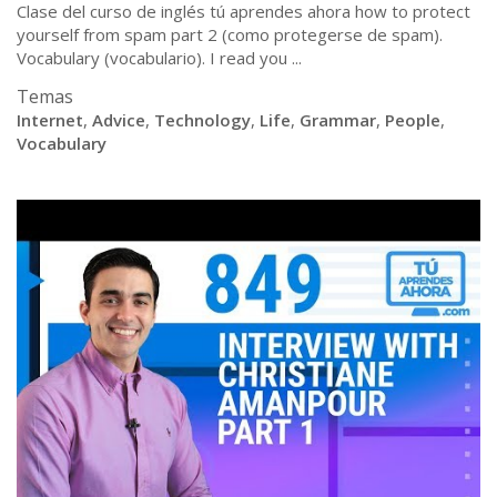
Clase del curso de inglés tú aprendes ahora how to protect
yourself from spam part 2 (como protegerse de spam).
Vocabulary (vocabulario). I read you ...
Temas
Internet
,
Advice
,
Technology
,
Life
,
Grammar
,
People
,
Vocabulary