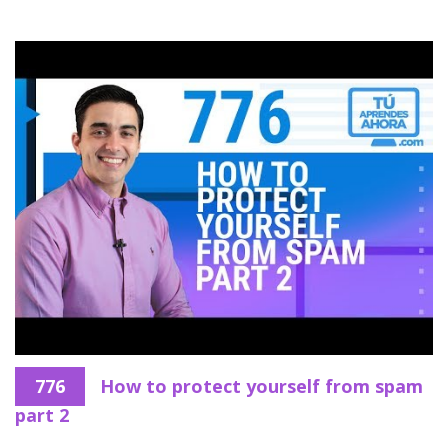
776
How to protect yourself from spam
part 2