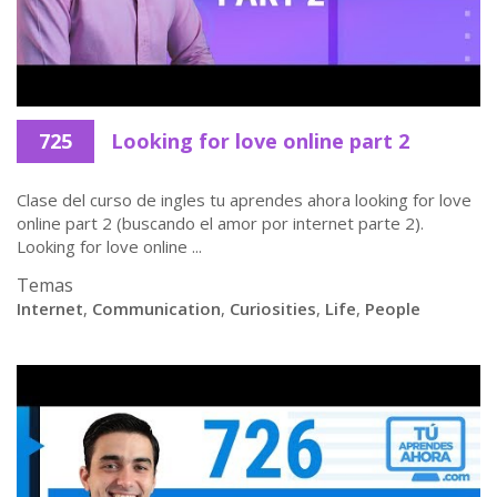
725
Looking for love online part 2
Clase del curso de ingles tu aprendes ahora looking for love
online part 2 (buscando el amor por internet parte 2).
Looking for love online ...
Temas
Internet
,
Communication
,
Curiosities
,
Life
,
People