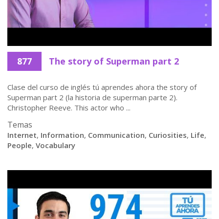
877
The story of Superman part 2
Clase del curso de inglés tú aprendes ahora the story of
Superman part 2 (la historia de superman parte 2).
Christopher Reeve. This actor who ...
Temas
Internet
,
Information
,
Communication
,
Curiosities
,
Life
,
People
,
Vocabulary