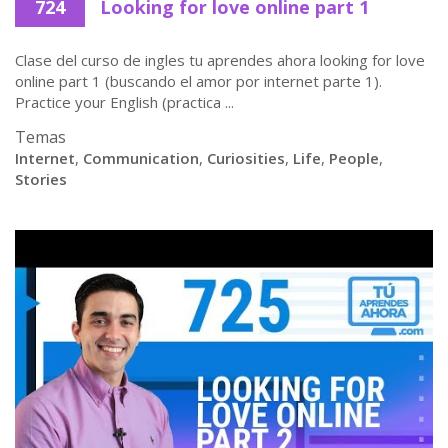
724
Looking for love online part 1
Clase del curso de ingles tu aprendes ahora looking for love
online part 1 (buscando el amor por internet parte 1).
Practice your English (practica ...
Temas
Internet
,
Communication
,
Curiosities
,
Life
,
People
,
Stories