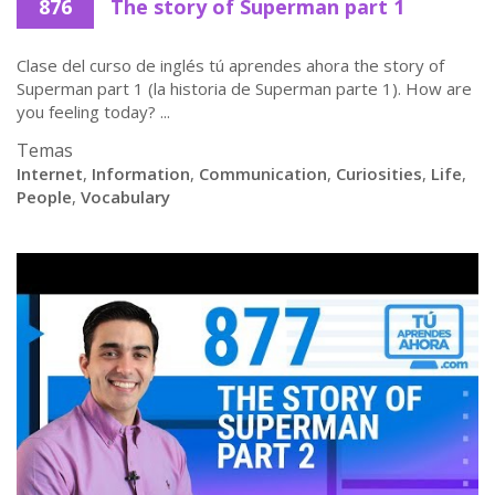
876
The story of Superman part 1
Clase del curso de inglés tú aprendes ahora the story of
Superman part 1 (la historia de Superman parte 1). How are
you feeling today? ...
Temas
Internet
,
Information
,
Communication
,
Curiosities
,
Life
,
People
,
Vocabulary