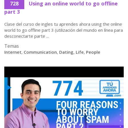
728
Using an online world to go offline
part 3
Clase del curso de ingles tu aprendes ahora using the online
world to go offline part 3 (utilización del mundo en línea para
desconectarte parte ...
Temas
Internet
,
Communication
,
Dating
,
Life
,
People