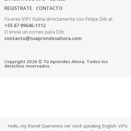
REGISTRATE
CONTACTO
Ya eres VIP? Habla directamente con Felipe Dib al:
+55 67 99646-1112
O envia un correo para Dib:
contacto@tuaprendesahora.com
Copyright 2026 © Tú Aprendes Ahora. Todos los
derechos reservados.
Hello, my friend! Queremos ver você speaking English. VIPs