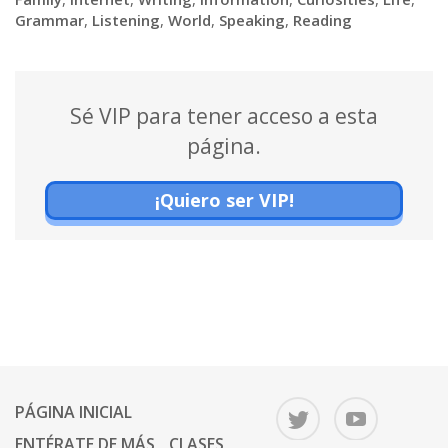
Grammar
,
Listening
,
World
,
Speaking
,
Reading
Sé VIP para tener acceso a esta
página.
¡Quiero ser VIP!
PÁGINA INICIAL
ENTÉRATE DE MÁS
CLASES