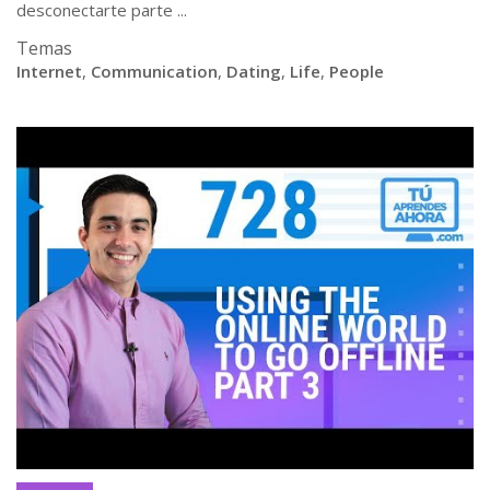
desconectarte parte ...
Temas
Internet
,
Communication
,
Dating
,
Life
,
People