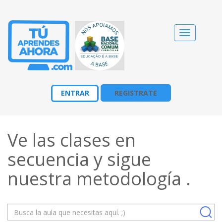
Cambiar
navegació
ENTRAR
REGISTRATE
Ve las clases en
secuencia y sigue
nuestra
metodología
.