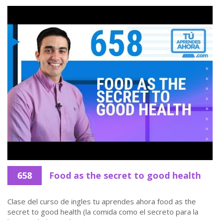
658
Food as the secret to good health
Clase del curso de ingles tu aprendes ahora food as the
secret to good health (la comida como el secreto para la