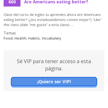
660
Are Americans eating better?
Clase del curso de ingles tu aprendes ahora are Americans
eating better? (¿los estadounidenses comen mejor?) “Like”
this class (dale "me gusta" a esta clase). ...
Temas
Food
,
Health
,
Habits
,
Vocabulary
Sé VIP para tener acceso a esta
página.
¡Quiero ser VIP!