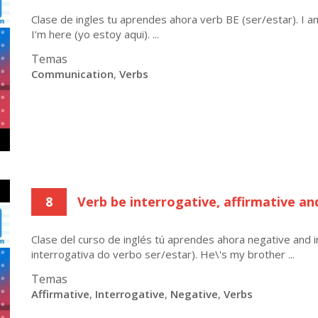
Clase de ingles tu aprendes ahora verb BE (ser/estar). I am
I'm here (yo estoy aqui). ...
Temas
Communication
,
Verbs
8
Verb be interrogative, affirmative an
Clase del curso de inglés tú aprendes ahora negative and 
interrogativa do verbo ser/estar). He\'s my brother ...
Temas
Affirmative
,
Interrogative
,
Negative
,
Verbs