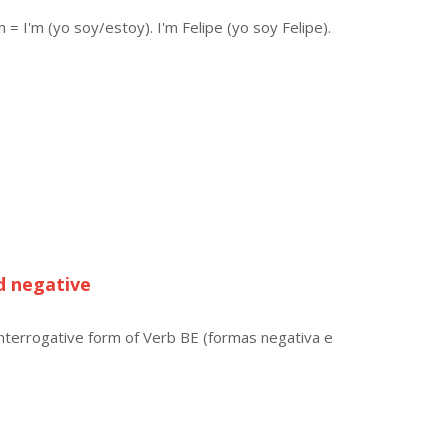
 = I'm (yo soy/estoy). I'm Felipe (yo soy Felipe).
d negative
interrogative form of Verb BE (formas negativa e