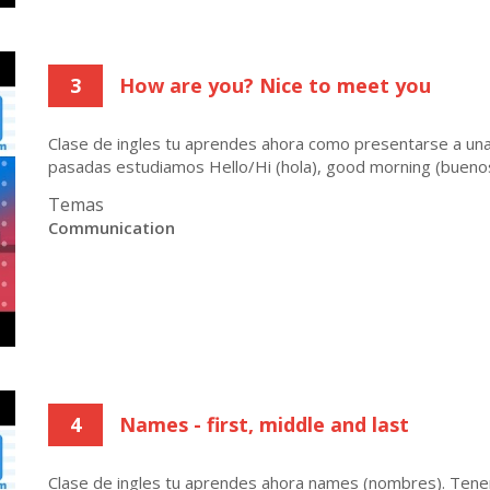
3
How are you? Nice to meet you
Clase de ingles tu aprendes ahora como presentarse a una p
pasadas estudiamos Hello/Hi (hola), good morning (buenos 
Temas
Communication
4
Names - first, middle and last
Clase de ingles tu aprendes ahora names (nombres). Tene