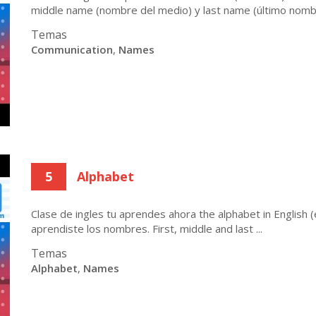
middle name (nombre del medio) y last name (último nombre
Temas
Communication
,
Names
5
Alphabet
Clase de ingles tu aprendes ahora the alphabet in English (e
aprendiste los nombres. First, middle and last ...
Temas
Alphabet
,
Names