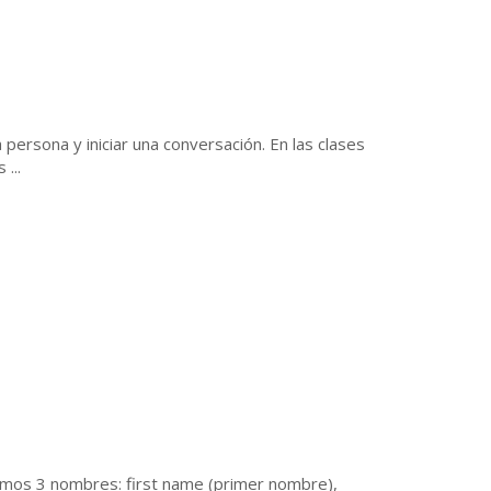
ersona y iniciar una conversación. En las clases
...
mos 3 nombres: first name (primer nombre),