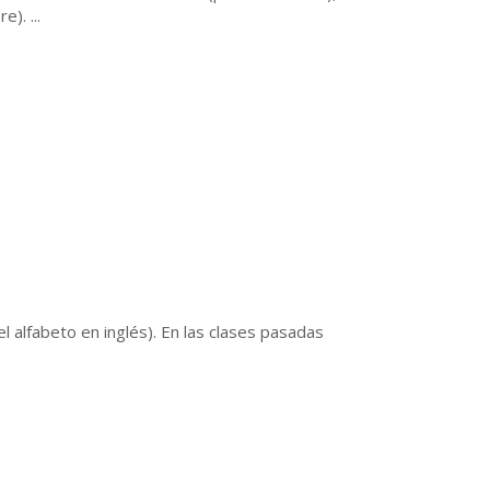
). ...
l alfabeto en inglés). En las clases pasadas