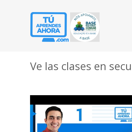
Ve las clases en sec