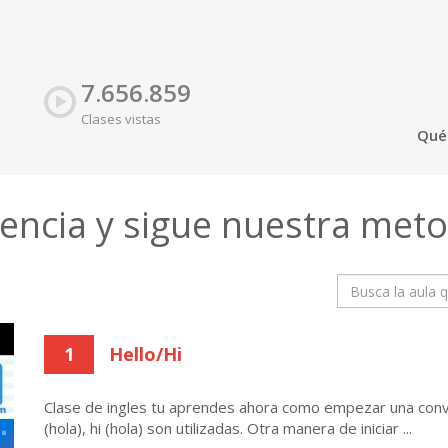
7.656.859
Clases vistas
Qué
uencia y sigue nuestra
meto
1
Hello/Hi
Clase de ingles tu aprendes ahora como empezar una conve
(hola), hi (hola) son utilizadas. Otra manera de iniciar ...