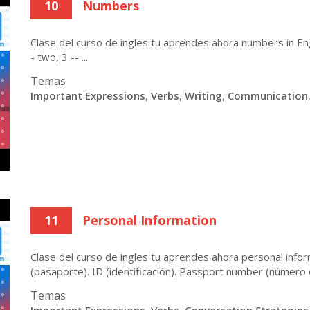
10
Numbers
Clase del curso de ingles tu aprendes ahora numbers in Engl
- two, 3 -- ...
Temas
Important Expressions
,
Verbs
,
Writing
,
Communication
11
Personal Information
Clase del curso de ingles tu aprendes ahora personal infor
(pasaporte). ID (identificación). Passport number (número
Temas