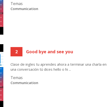
Temas
Communication
2
Good bye and see you
Clase de ingles tu aprendes ahora a terminar una charla en
una conversación tú dices hello o hi ...
Temas
Communication