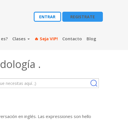
ENTRAR
REGISTRATE
 es?
Clases
🔥 Seja VIP!
Contacto
Blog
dología
.
rsación en inglés. Las expressiones son hello