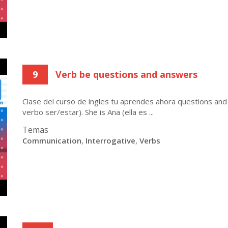
9
Verb be questions and answers
Clase del curso de ingles tu aprendes ahora questions an
verbo ser/estar). She is Ana (ella es ...
Temas
Communication
,
Interrogative
,
Verbs