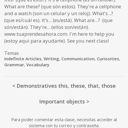
What are these? (que són estos). They're a cellphone
and a watch (son un celular y un reloj). What's...?
(que es/cuál es). It's... (es/está). What are...? (que
són/están). They're... (ellos son/están).
www.tuaprendesahora.com. I'm here to help you
(estoy aqui para ayudarte). See you next class!
Temas
Indefinite Articles
,
Writing
,
Communication
,
Curiosities
,
Grammar
,
Vocabulary
< Demonstratives this, these, that, those
Important objects >
Para poder comentar esta clase, necesitas acceder al
sistema con tu correo y contraseña.