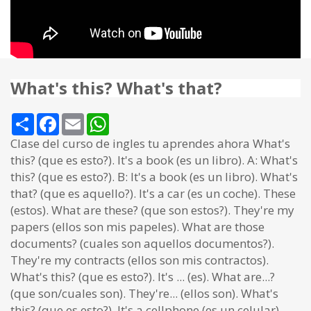
What's this? What's that?
Share
Facebook
Email
WhatsApp
Clase del curso de ingles tu aprendes ahora What's
this? (que es esto?). It's a book (es un libro). A: What's
this? (que es esto?). B: It's a book (es un libro). What's
that? (que es aquello?). It's a car (es un coche). These
(estos). What are these? (que son estos?). They're my
papers (ellos son mis papeles). What are those
documents? (cuales son aquellos documentos?).
They're my contracts (ellos son mis contractos).
What's this? (que es esto?). It's ... (es). What are...?
(que son/cuales son). They're... (ellos son). What's
this? (que es esto?). It's a cellphone (es un celular).