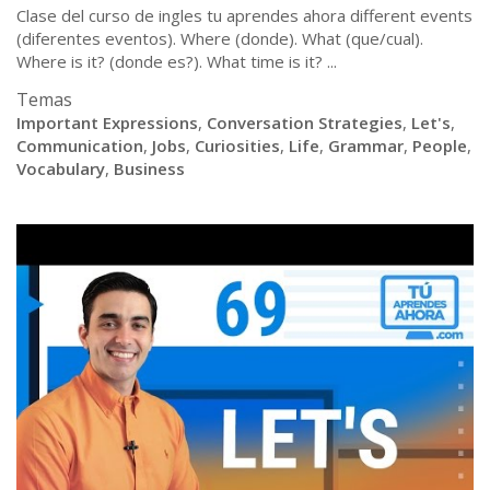
Clase del curso de ingles tu aprendes ahora different events
(diferentes eventos). Where (donde). What (que/cual).
Where is it? (donde es?). What time is it? ...
Temas
Important Expressions
,
Conversation Strategies
,
Let's
,
Communication
,
Jobs
,
Curiosities
,
Life
,
Grammar
,
People
,
Vocabulary
,
Business