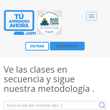
Cambiar
navegació
ENTRAR
REGISTRATE
Ve las clases en
secuencia y sigue
nuestra
metodología
.