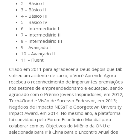
2 – Básico I
3 – Básico II
4 – Básico III
5 – Básico IV
6 – Intermediário I
7 – Intermediário II
8 – Intermediário III
9 – Avançado I
10 – Avançado II
11 – Fluent
Criado em 2011 para agradecer a Deus depois que Dib
sofreu um acidente de carro, o Você Aprende Agora
recebeu o reconhecimento de importantes premiações
nos setores de empreendedorismo e educação, sendo
agraciado com o Prêmio Jovens Inspiradores, em 2012;
Tech4Good e Visão de Sucesso Endeavor, em 2013;
Negócios de Impacto NESsT e Georgetown University
Impact Award, em 2014. No mesmo ano, a plataforma
foi convidada pelo Fórum Econômico Mundial para
colaborar com os Objetivos do Milênio da ONU e
selecionada para ir à China para o Encontro Anual dos