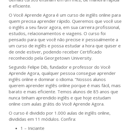
e eficiente.
O Você Aprende Agora é um curso de inglês online para
quem precisa aprender rápido. Queremos que você use
o inglês a seu favor agora, em sua carreira profissional,
estudos, relacionamentos e viagens. O curso foi
pensado para que você não precise ir pessoalmente a
um curso de inglês e possa estudar a hora que quiser e
de onde estiver, podendo receber Certificado
reconhecido pela Georgetown University.
Segundo Felipe Dib, fundador e professor do Você
Aprende Agora, qualquer pessoa consegue aprender
inglês online e dominar o idioma. “Nossos alunos
querem aprender inglês online porque é mais fácil, mais
barato e mais eficiente. Temos alunos de 85 anos que
nunca tinham aprendido inglês e que hoje estudam
online com aulas grátis do Você Aprende Agora.
O curso é dividido por 1.000 aulas de inglês online,
divididas em 11 módulos. Confira:
1 – Iniciante