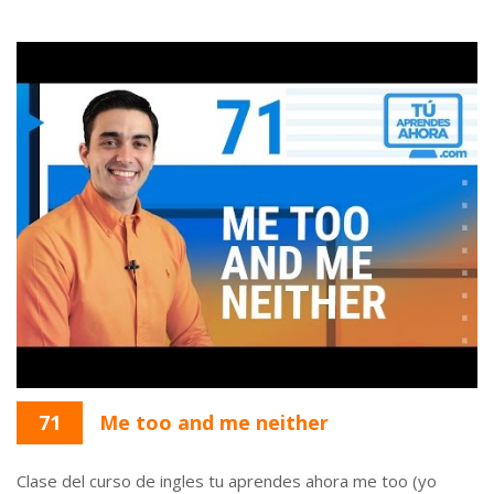
71
Me too and me neither
Clase del curso de ingles tu aprendes ahora me too (yo