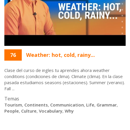
76
Weather: hot, cold, rainy...
Clase del curso de ingles tu aprendes ahora weather
conditions (condiciones de clima). Climate (clima). En la clase
pasada estudiamos seasons (estaciones). Summer (verano).
Fall ...
Temas
Tourism
,
Continents
,
Communication
,
Life
,
Grammar
,
People
,
Culture
,
Vocabulary
,
Why