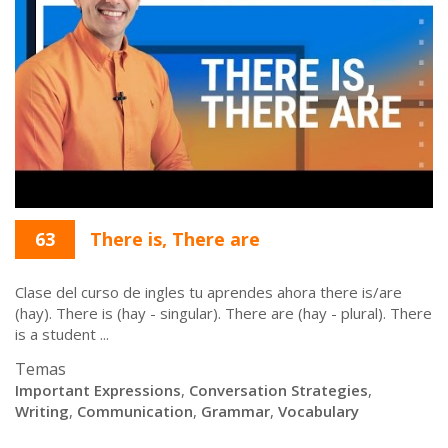
63
There is, There are
Clase del curso de ingles tu aprendes ahora there is/are
(hay). There is (hay - singular). There are (hay - plural). There
is a student ...
Temas
Important Expressions
,
Conversation Strategies
,
Writing
,
Communication
,
Grammar
,
Vocabulary