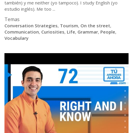
también) y me neither (yo tampoco). I study English (yo
estudio inglés). Me too ...
Temas
Conversation Strategies
,
Tourism
,
On the street
,
Communication
,
Curiosities
,
Life
,
Grammar
,
People
,
Vocabulary