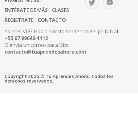
PÁGINA INICIAL
ENTÉRATE DE MÁS
CLASES
REGISTRATE
CONTACTO
Ya eres VIP? Habla directamente con Felipe Dib al:
+55 67 99646-1112
O envia un correo para Dib:
contacto@tuaprendesahora.com
Copyright 2026 © Tú Aprendes Ahora. Todos los
derechos reservados.