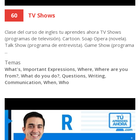
60
TV Shows
Clase del curso de ingles tu aprendes ahora TV Shows
(programas de televisión). Cartoon. Soap Opera (novela).
Talk Show (programa de entrevista). Game Show (programa
...
Temas
What's
,
Important Expressions
,
Where
,
Where are you
from?
,
What do you do?
,
Questions
,
Writing
,
Communication
,
When
,
Who