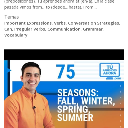
(preposiciones). Tú aprendes ahora at (en/a). En la clase
pasada vimos from... to (desde... hasta). From ...
Temas
Important Expressions
,
Verbs
,
Conversation Strategies
,
Can
,
Irregular Verbs
,
Communication
,
Grammar
,
Vocabulary