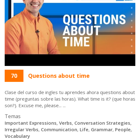
70
Questions about time
Clase del curso de ingles tu aprendes ahora questions about
time (preguntas sobre las horas). What time is it? (que horas
son?). Excuse me, please... ...
Temas
Important Expressions
,
Verbs
,
Conversation Strategies
,
Irregular Verbs
,
Communication
,
Life
,
Grammar
,
People
,
Vocabulary