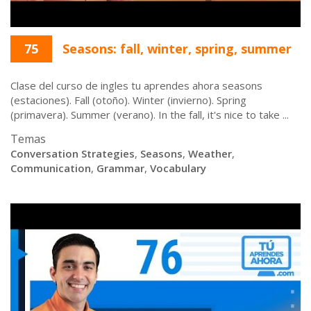
75
Seasons: fall, winter, spring, summer
Clase del curso de ingles tu aprendes ahora seasons
(estaciones). Fall (otoño). Winter (invierno). Spring
(primavera). Summer (verano). In the fall, it's nice to take ...
Temas
Conversation Strategies
,
Seasons
,
Weather
,
Communication
,
Grammar
,
Vocabulary