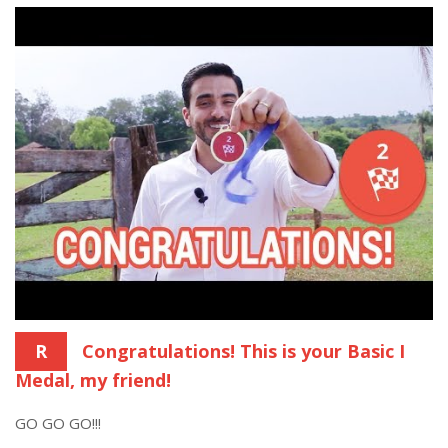
R
Congratulations! This is your Basic I
Medal, my friend!
GO GO GO!!!