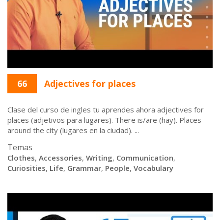
66
Adjectives for places
Clase del curso de ingles tu aprendes ahora adjectives for
places (adjetivos para lugares). There is/are (hay). Places
around the city (lugares en la ciudad). ...
Temas
Clothes
,
Accessories
,
Writing
,
Communication
,
Curiosities
,
Life
,
Grammar
,
People
,
Vocabulary