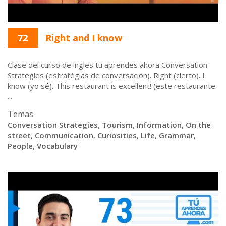
72
Right and I know
Clase del curso de ingles tu aprendes ahora Conversation
Strategies (estratégias de conversación). Right (cierto). I
know (yo sé). This restaurant is excellent! (este restaurante
...
Temas
Conversation Strategies
,
Tourism
,
Information
,
On the
street
,
Communication
,
Curiosities
,
Life
,
Grammar
,
People
,
Vocabulary