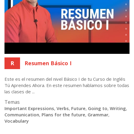
R
Resumen Básico I
Este es el resumen del nivel Básico I de tu Curso de Inglés
Tú Aprendes Ahora. En este resumen hablamos sobre todas
las clases de ...
Temas
Important Expressions
,
Verbs
,
Future
,
Going to
,
Writing
,
Communication
,
Plans for the future
,
Grammar
,
Vocabulary