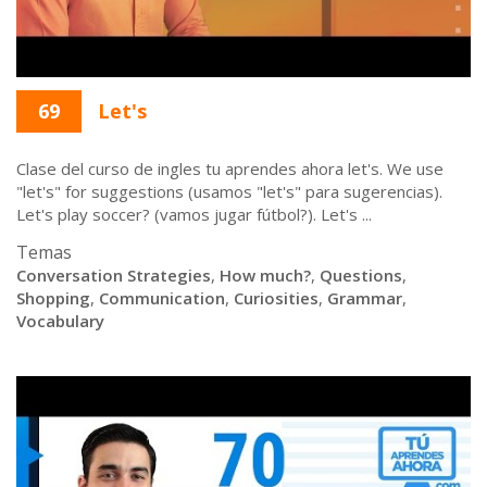
69
Let's
Clase del curso de ingles tu aprendes ahora let's. We use
"let's" for suggestions (usamos "let's" para sugerencias).
Let's play soccer? (vamos jugar fútbol?). Let's ...
Temas
Conversation Strategies
,
How much?
,
Questions
,
Shopping
,
Communication
,
Curiosities
,
Grammar
,
Vocabulary