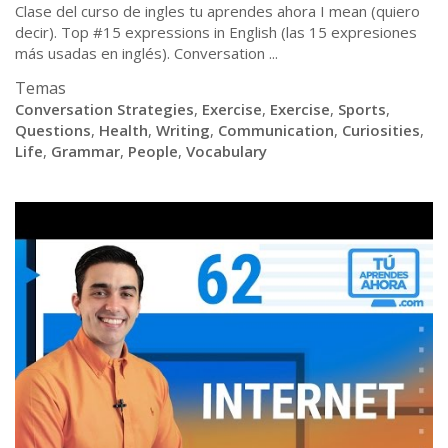
Clase del curso de ingles tu aprendes ahora I mean (quiero
decir). Top #15 expressions in English (las 15 expresiones
más usadas en inglés). Conversation ...
Temas
Conversation Strategies
,
Exercise
,
Exercise
,
Sports
,
Questions
,
Health
,
Writing
,
Communication
,
Curiosities
,
Life
,
Grammar
,
People
,
Vocabulary