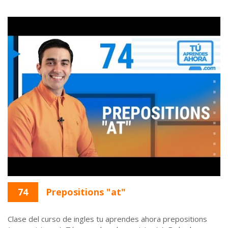
74
Prepositions "at"
Clase del curso de ingles tu aprendes ahora prepositions