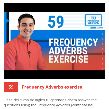
59
Frequency Adverbs exercise
Clase del curso de ingles tu aprendes ahora answer the
questions using the Frequency Adverbs (contesta las