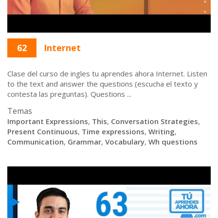
62
Internet
Clase del curso de ingles tu aprendes ahora Internet. Listen
to the text and answer the questions (escucha el texto y
contesta las preguntas). Questions ...
Temas
Important Expressions
,
This
,
Conversation Strategies
,
Present Continuous
,
Time expressions
,
Writing
,
Communication
,
Grammar
,
Vocabulary
,
Wh questions