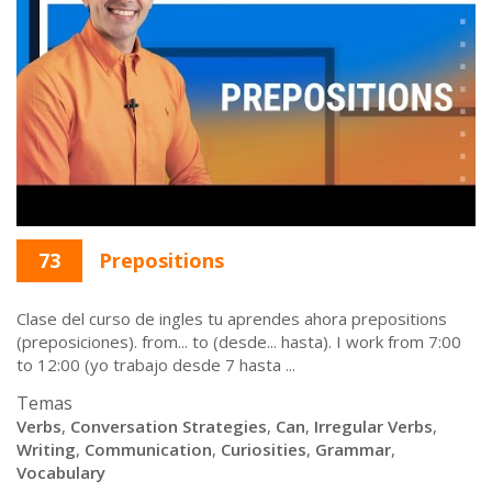
73
Prepositions
Clase del curso de ingles tu aprendes ahora prepositions
(preposiciones). from... to (desde... hasta). I work from 7:00
to 12:00 (yo trabajo desde 7 hasta ...
Temas
Verbs
,
Conversation Strategies
,
Can
,
Irregular Verbs
,
Writing
,
Communication
,
Curiosities
,
Grammar
,
Vocabulary