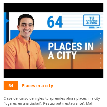
64
Places in a city
Clase del curso de ingles tu aprendes ahora places in a city
(lugares en una ciudad). Restaurant (restaurante). Mall