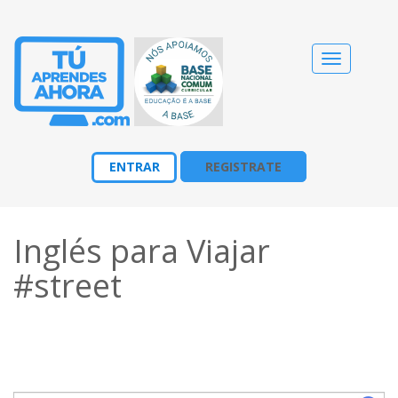
Cambiar
navegació
ENTRAR
REGISTRATE
Inglés para Viajar
#street