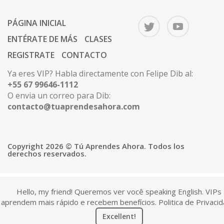
PÁGINA INICIAL
ENTÉRATE DE MÁS
CLASES
REGISTRATE
CONTACTO
Ya eres VIP? Habla directamente con Felipe Dib al:
+55 67 99646-1112
O envia un correo para Dib:
contacto@tuaprendesahora.com
Copyright 2026 © Tú Aprendes Ahora. Todos los
derechos reservados.
Hello, my friend! Queremos ver você speaking English. VIPs
aprendem mais rápido e recebem benefícios.
Politica de Privaci
Excellent!