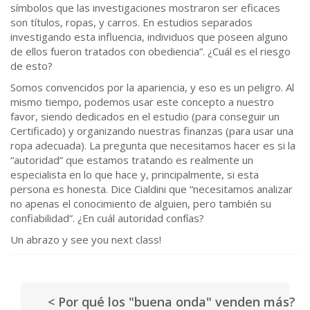
símbolos que las investigaciones mostraron ser eficaces
son títulos, ropas, y carros. En estudios separados
investigando esta influencia, individuos que poseen alguno
de ellos fueron tratados con obediencia”. ¿Cuál es el riesgo
de esto?
Somos convencidos por la apariencia, y eso es un peligro. Al
mismo tiempo, podemos usar este concepto a nuestro
favor, siendo dedicados en el estudio (para conseguir un
Certificado) y organizando nuestras finanzas (para usar una
ropa adecuada). La pregunta que necesitamos hacer es si la
“autoridad” que estamos tratando es realmente un
especialista en lo que hace y, principalmente, si esta
persona es honesta. Dice Cialdini que “necesitamos analizar
no apenas el conocimiento de alguien, pero también su
confiabilidad”. ¿En cuál autoridad confías?
Un abrazo y see you next class!
< Por qué los "buena onda" venden más?