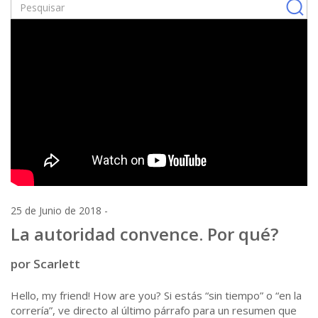
25 de Junio de 2018 -
La autoridad convence. Por qué?
por Scarlett
Hello, my friend! How are you? Si estás “sin tiempo” o “en la
correría”, ve directo al último párrafo para un resumen que