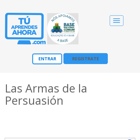
Cambiar
navegació
ENTRAR
REGISTRATE
Las Armas de la
Persuasión