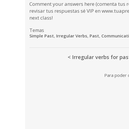
Comment your answers here (comenta tus re
revisar tus respuestas sé VIP en www.tuapre
next class!
Temas
Simple Past
,
Irregular Verbs
,
Past
,
Communicat
< Irregular verbs for pas
Para poder c