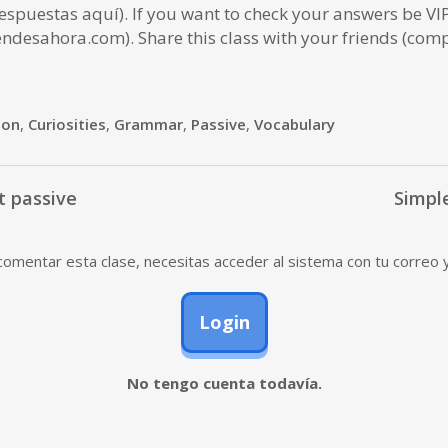
spuestas aquí). If you want to check your answers be V
ndesahora.com). Share this class with your friends (comp
ion
,
Curiosities
,
Grammar
,
Passive
,
Vocabulary
t passive
Simple
omentar esta clase, necesitas acceder al sistema con tu correo 
Login
No tengo cuenta todavía.