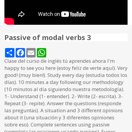
Passive of modal verbs 3
Share
Facebook
Email
WhatsApp
Clase del curso de inglés tú aprendes ahora I'm
happy to see you here (estoy feliz de verte aquí). Very
good! (muy bien!). Study every day (estudia todos los
días). 10 minutes a day following our methodology
(10 minutos al día siguiendo nuestra metodología).
1- Understand (1- entender). 2- Write (2- escrita). 3-
Repeat (3- repite). Answer the questions (responde
las preguntas). A situation and 3 different opinions
about it (una situación y 3 diferentes opiniones
sobre eso). Complete sentences using passive
(completa las oraciones usando pasivos). Super