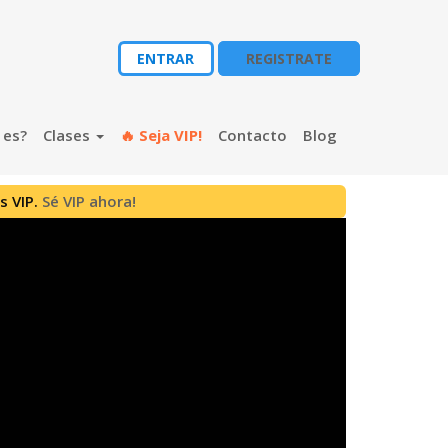
ENTRAR
REGISTRATE
 es?
Clases
🔥 Seja VIP!
Contacto
Blog
s VIP.
Sé VIP ahora!