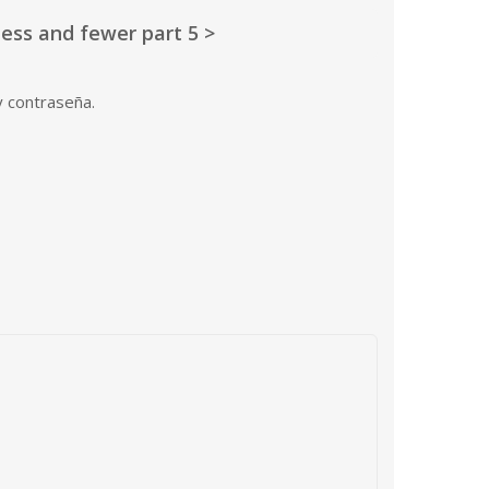
less and fewer part 5 >
y contraseña.