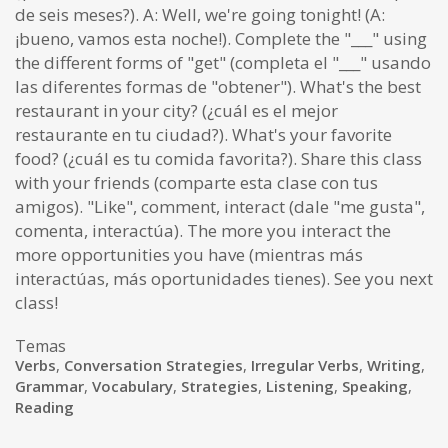
de seis meses?). A: Well, we're going tonight! (A:
¡bueno, vamos esta noche!). Complete the "___" using
the different forms of "get" (completa el "___" usando
las diferentes formas de "obtener"). What's the best
restaurant in your city? (¿cuál es el mejor
restaurante en tu ciudad?). What's your favorite
food? (¿cuál es tu comida favorita?). Share this class
with your friends (comparte esta clase con tus
amigos). "Like", comment, interact (dale "me gusta",
comenta, interactúa). The more you interact the
more opportunities you have (mientras más
interactúas, más oportunidades tienes). See you next
class!
Temas
Verbs
,
Conversation Strategies
,
Irregular Verbs
,
Writing
,
Grammar
,
Vocabulary
,
Strategies
,
Listening
,
Speaking
,
Reading