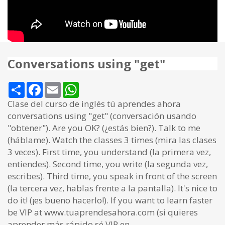
Conversations using "get"
Share
Facebook
Email
WhatsApp
Clase del curso de inglés tú aprendes ahora
conversations using "get" (conversación usando
"obtener"). Are you OK? (¿estás bien?). Talk to me
(háblame). Watch the classes 3 times (mira las clases
3 veces). First time, you understand (la primera vez,
entiendes). Second time, you write (la segunda vez,
escribes). Third time, you speak in front of the screen
(la tercera vez, hablas frente a la pantalla). It's nice to
do it! (¡es bueno hacerlo!). If you want to learn faster
be VIP at www.tuaprendesahora.com (si quieres
aprender más rápido sé VIP en