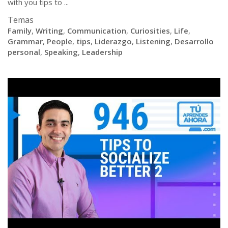
with you tips to ...
Temas
Family
,
Writing
,
Communication
,
Curiosities
,
Life
,
Grammar
,
People
,
tips
,
Liderazgo
,
Listening
,
Desarrollo
personal
,
Speaking
,
Leadership