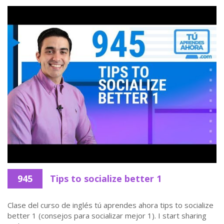
945
Tips to socialize better 1
Clase del curso de inglés tú aprendes ahora tips to socialize
better 1 (consejos para socializar mejor 1). I start sharing