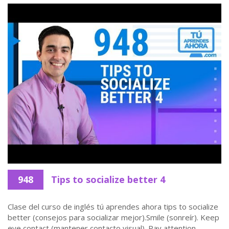
948
Tips to socialize better 4
Clase del curso de inglés tú aprendes ahora tips to socialize
better (consejos para socializar mejor).Smile (sonreír). Keep
eye contact (mantener contacto visual). Pay attention ...