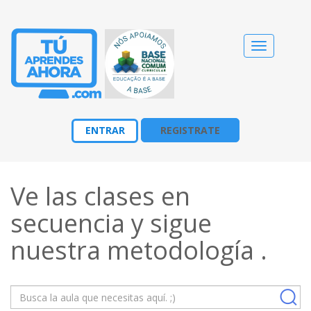
Cambiar
navegació
ENTRAR
REGISTRATE
Ve las clases en
secuencia y sigue
nuestra
metodología
.