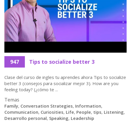
947
Tips to socialize better 3
Clase del curso de ingles tu aprendes ahora Tips to socialize
better 3 (consejos para socializar mejor 3). How are you
feeling today? (¿cómo te ...
Temas
Family
,
Conversation Strategies
,
Information
,
Communication
,
Curiosities
,
Life
,
People
,
tips
,
Listening
,
Desarrollo personal
,
Speaking
,
Leadership