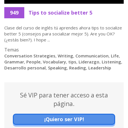
949
Tips to socialize better 5
Clase del curso de inglés tú aprendes ahora tips to socialize
better 5 (consejos para socializar mejor 5). Are you OK?
(¿estás bien?). I hope ...
Temas
Conversation Strategies
,
Writing
,
Communication
,
Life
,
Grammar
,
People
,
Vocabulary
,
tips
,
Liderazgo
,
Listening
,
Desarrollo personal
,
Speaking
,
Reading
,
Leadership
Sé VIP para tener acceso a esta
página.
¡Quiero ser VIP!