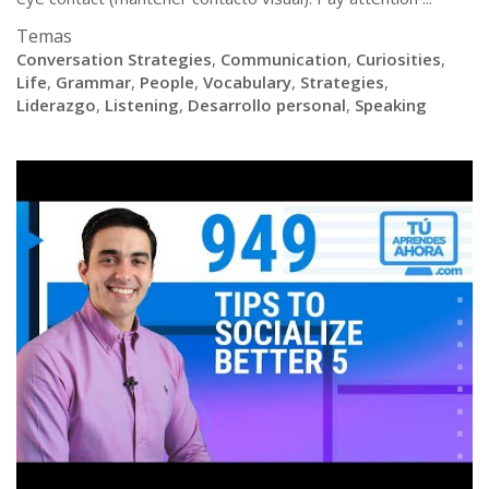
Temas
Conversation Strategies
,
Communication
,
Curiosities
,
Life
,
Grammar
,
People
,
Vocabulary
,
Strategies
,
Liderazgo
,
Listening
,
Desarrollo personal
,
Speaking