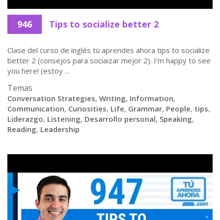
946
Tips to socialize better 2
Clase del curso de inglés tú aprendes ahora tips to socialize
better 2 (consejos para sociaizar mejor 2). I'm happy to see
you here! (estoy ...
Temas
Conversation Strategies
,
Writing
,
Information
,
Communication
,
Curiosities
,
Life
,
Grammar
,
People
,
tips
,
Liderazgo
,
Listening
,
Desarrollo personal
,
Speaking
,
Reading
,
Leadership